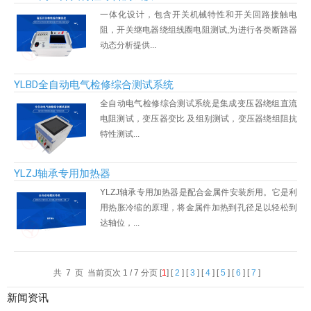
一体化设计，包含开关机械特性和开关回路接触电
阻，开关继电器绕组线圈电阻测试,为进行各类断路器
动态分析提供...
YLBD全自动电气检修综合测试系统
全自动电气检修综合测试系统是集成变压器绕组直流
电阻测试，变压器变比 及组别测试，变压器绕组阻抗
特性测试...
YLZJ轴承专用加热器
YLZJ轴承专用加热器是配合金属件安装所用。它是利
用热胀冷缩的原理，将金属件加热到孔径足以轻松到
达轴位，...
共 7 页 当前页次 1 / 7 分页 [
1
] [
2
] [
3
] [
4
] [
5
] [
6
] [
7
]
新闻资讯