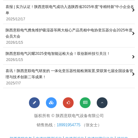
喜报 | 实力认证！陕西意联电气成功入选陕西省2025年度“专精特新”中小企业名
单
2025/12/17
陕西意联电气携免维护吸湿器等两大核心产品亮相中电协变压器分会2025年度
会员大会
2026/1/15
陕西意联电气闪耀2025变电智能运检大会！双创新科技引关注！
2026/1/15
喜讯！陕西意联电气研发的 一体化变压器性能检测装置,荣获第七届全国设备管
理与技术创新二等成果！
2025/7/7
版权所有 © 陕西意联电气设备有限公司
销售热线：
18991954775
（张女士）