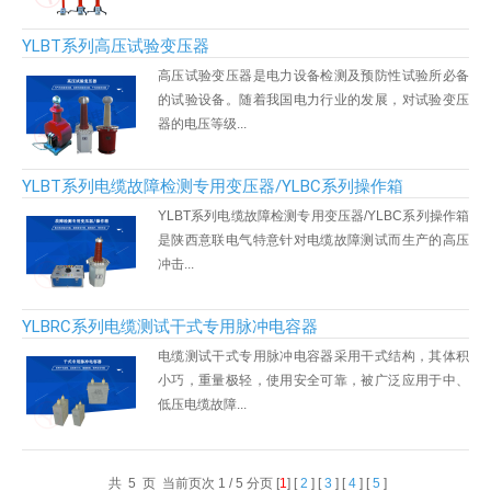
YLBT系列高压试验变压器
高压试验变压器是电力设备检测及预防性试验所必备
的试验设备。随着我国电力行业的发展，对试验变压
器的电压等级...
YLBT系列电缆故障检测专用变压器/YLBC系列操作箱
YLBT系列电缆故障检测专用变压器/YLBC系列操作箱
是陕西意联电气特意针对电缆故障测试而生产的高压
冲击...
YLBRC系列电缆测试干式专用脉冲电容器
电缆测试干式专用脉冲电容器采用干式结构，其体积
小巧，重量极轻，使用安全可靠，被广泛应用于中、
低压电缆故障...
共 5 页 当前页次 1 / 5 分页 [
1
] [
2
] [
3
] [
4
] [
5
]