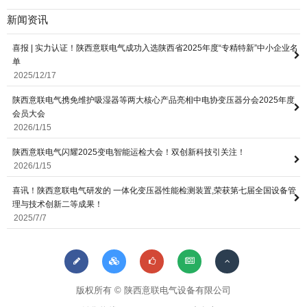
新闻资讯
喜报 | 实力认证！陕西意联电气成功入选陕西省2025年度“专精特新”中小企业名
单
2025/12/17
陕西意联电气携免维护吸湿器等两大核心产品亮相中电协变压器分会2025年度
会员大会
2026/1/15
陕西意联电气闪耀2025变电智能运检大会！双创新科技引关注！
2026/1/15
喜讯！陕西意联电气研发的 一体化变压器性能检测装置,荣获第七届全国设备管
理与技术创新二等成果！
2025/7/7
版权所有 © 陕西意联电气设备有限公司