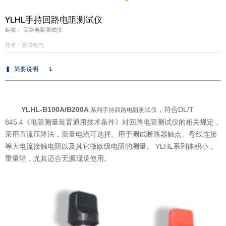
YLHL手持回路电阻测试仪
意联新品推荐
标签： 回路电阻测试仪
作者：意联电气
▍
简要说明
↴
YLHL-B100A/B200A
，符合DL/T
系列
手持回路电阻测试仪
845.4《电阻测量装置通用技术条件》对回路电阻测试仪的相关规定，
采用直流压降法，测量电流可选择。用于测试断路器触点、母线连接
等大电流接触电阻以及其它微欧级电阻的测量。 YLHL系列体积小，
重量轻，尤其适合无源现场使用。