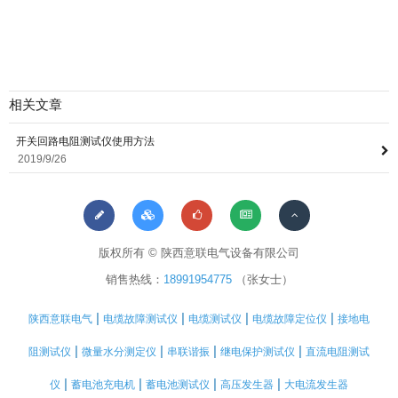
相关文章
开关回路电阻测试仪使用方法
2019/9/26
版权所有 © 陕西意联电气设备有限公司
销售热线：
18991954775
（张女士）
|
|
|
|
陕西意联电气
电缆故障测试仪
电缆测试仪
电缆故障定位仪
接地电
|
|
|
|
阻测试仪
微量水分测定仪
串联谐振
继电保护测试仪
直流电阻测试
|
|
|
|
仪
蓄电池充电机
蓄电池测试仪
高压发生器
大电流发生器