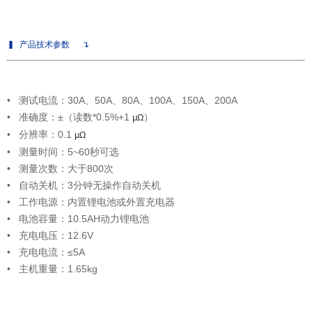
▍
产品技术参数
↴
• 测试电流：30A、50A、80A、100A、150A、200A
• 准确度：±（读数*0.5%+1
μΩ
）
• 分辨率：0.1
μΩ
• 测量时间：5~60秒可选
• 测量次数：大于800次
• 自动关机：3分钟无操作自动关机
• 工作电源：内置锂电池或外置充电器
• 电池容量：10.5AH动力锂电池
• 充电电压：12.6V
• 充电电流：≤5A
• 主机重量：1.65kg