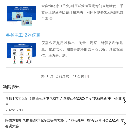
全自动绝缘（手套)耐压试验装置是专门为绝缘靴、手
套耐压绝缘等级设计制造的，可同时试验3双绝缘靴或
意联新品推荐
手套,每...
各类电工仪器仪表
仪器仪表是用以检出、测量、观察、计算各种物理
量、物质成分、物性参数等的器具或设备。真空检漏
仪、压力表、测...
共 1 页 当前页次 1 / 1 分页 [
1
]
新闻资讯
喜报 | 实力认证！陕西意联电气成功入选陕西省2025年度“专精特新”中小企业名
单
2025/12/17
陕西意联电气携免维护吸湿器等两大核心产品亮相中电协变压器分会2025年度
会员大会