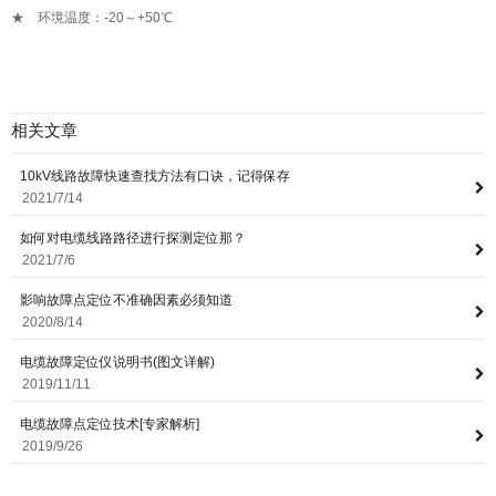
★ 环境温度：-20～+50℃
相关文章
10kV线路故障快速查找方法有口诀，记得保存
2021/7/14
如何对电缆线路路径进行探测定位那？
2021/7/6
影响故障点定位不准确因素必须知道
2020/8/14
电缆故障定位仪说明书(图文详解)
2019/11/11
电缆故障点定位技术[专家解析]
2019/9/26