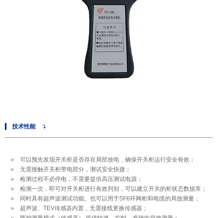
▍
技术性能
↴
»
可以预先发现开关柜是否存在局部放电，确保开关柜运行安全有效；
»
无需接触开关柜带电部分，测试安全快捷；
»
检测过程不必停电，不需要提供高压测试电源；
»
检测一次，即可对开关柜进行有效判别，可以建立开关的柜状态数据库；
»
同时具有超声波测试功能。也可以用于SF6环网柜和电缆的局放测量；
»
超声波、TEV传感器内置，无需接线更换传感器；