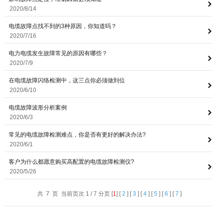
2020/8/14
电缆故障点找不到的3种原因，你知道吗？
2020/7/16
电力电缆发生故障常见的原因有哪些？
2020/7/9
在电缆故障闪络检测中，这三点你必须做到位
2020/6/10
电缆故障波形分析案例
2020/6/3
常见的电缆故障检测难点，你是否有更好的解决办法?
2020/6/1
客户为什么都愿意购买高配置的电缆故障检测仪?
2020/5/26
共 7 页 当前页次 1 / 7 分页 [
1
] [
2
] [
3
] [
4
] [
5
] [
6
] [
7
]