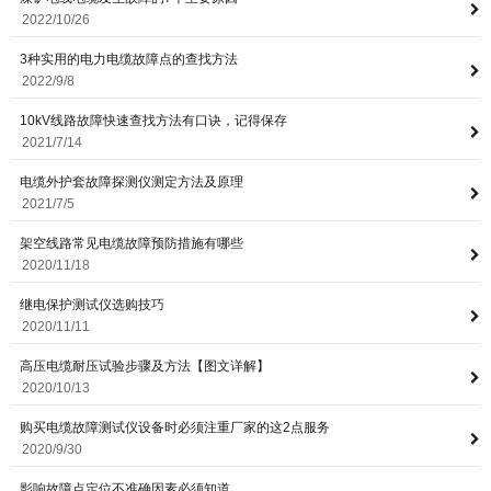
2022/10/26
3种实用的电力电缆故障点的查找方法
意联新品推荐
2022/9/8
10kV线路故障快速查找方法有口诀，记得保存
2021/7/14
电缆外护套故障探测仪测定方法及原理
2021/7/5
架空线路常见电缆故障预防措施有哪些
2020/11/18
继电保护测试仪选购技巧
2020/11/11
高压电缆耐压试验步骤及方法【图文详解】
2020/10/13
购买电缆故障测试仪设备时必须注重厂家的这2点服务
2020/9/30
影响故障点定位不准确因素必须知道