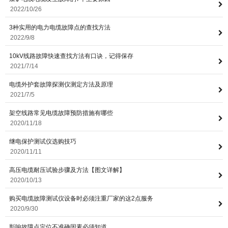
2022/10/26
3种实用的电力电缆故障点的查找方法
意联新品推荐
2022/9/8
10kV线路故障快速查找方法有口诀，记得保存
2021/7/14
电缆外护套故障探测仪测定方法及原理
2021/7/5
架空线路常见电缆故障预防措施有哪些
2020/11/18
继电保护测试仪选购技巧
2020/11/11
高压电缆耐压试验步骤及方法【图文详解】
2020/10/13
购买电缆故障测试仪设备时必须注重厂家的这2点服务
2020/9/30
影响故障点定位不准确因素必须知道