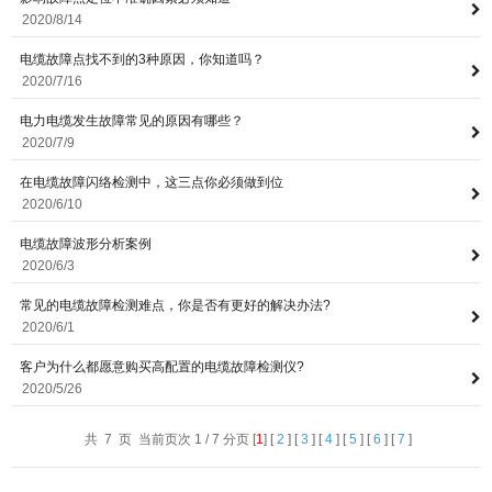
2020/8/14
电缆故障点找不到的3种原因，你知道吗？
2020/7/16
电力电缆发生故障常见的原因有哪些？
2020/7/9
在电缆故障闪络检测中，这三点你必须做到位
2020/6/10
电缆故障波形分析案例
2020/6/3
常见的电缆故障检测难点，你是否有更好的解决办法?
2020/6/1
客户为什么都愿意购买高配置的电缆故障检测仪?
2020/5/26
共 7 页 当前页次 1 / 7 分页 [
1
] [
2
] [
3
] [
4
] [
5
] [
6
] [
7
]