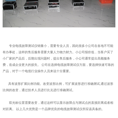
专业电缆故障测试仪销量小，需要专业人员，因此很多小公司在各地不可能
有办事处，这样的售后服务需要大量人力物力财力。小公司报价低，当客户买了
小厂家的产品后，后期出现问题时，提出售后服务，小公司通常提出高额服务
费，造成企业更大的损失。 公司在选择电缆故障测试仪方面，要选择快速可靠的
产品，对于一个电缆行业操作人员来说十分重要。
具有波形扩展比例功能。改变波形比例，可扩展波形进行准确测试,通过波形
比例的改变，通过技术人员进行比兑进行准确测试。
双光标位置需要改变，通过这样可以显示故障点与测试点的直接距离或者相
对距离。 以上几大优势是一个品牌优良的电缆故障测试仪所应该具备的。