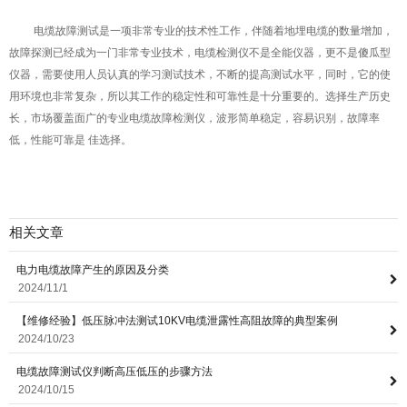
电缆故障测试是一项非常专业的技术性工作，伴随着地埋电缆的数量增加，
故障探测已经成为一门非常专业技术，电缆检测仪不是全能
仪器，更不是傻瓜型
仪器，需要使用人员认真的学习测试技术，不断的提高测试水平，同时，它的使
用环境也非常复杂，所以其工作的稳定性和可靠性是十分重要的。选择生产历史
长，市场覆盖面广的专业电缆故障检测仪，波形简单稳定，容易识别，故障率
低，性能可靠是 佳选择。
相关文章
电力电缆故障产生的原因及分类
2024/11/1
【维修经验】低压脉冲法测试10KV电缆泄露性高阻故障的典型案例
2024/10/23
电缆故障测试仪判断高压低压的步骤方法
2024/10/15