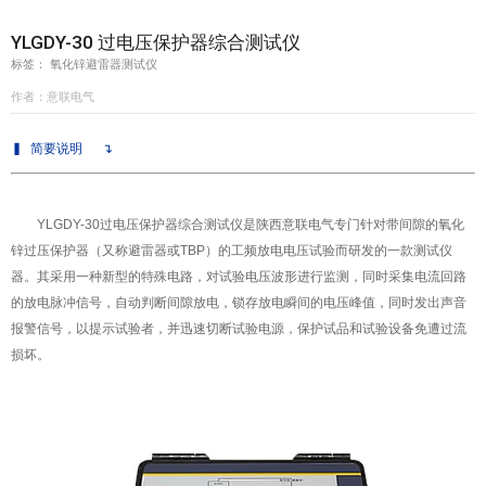
YLGDY-30 过电压保护器综合测试仪
意联新品推荐
标签： 氧化锌避雷器测试仪
作者：意联电气
▍
简要说明
↴
YLGDY-30
过电压保护器综合测试仪
是陕西意联电气专门针对带间隙的氧化
锌过压保护器（又称避雷器或TBP）的工频放电电压试验而研发的一款测试仪
器。其采用一种新型的特殊电路，对试验电压波形进行监测，同时采集电流回路
的放电脉冲信号，自动判断间隙放电，锁存放电瞬间的电压峰值，同时发出声音
报警信号，以提示试验者，并迅速切断试验电源，保护试品和试验设备免遭过流
损坏。