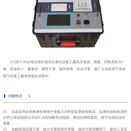
YLGDY-30
过电压保护器综合测试仪
集工频高压电源、测量、控制系统为一
体，其体积小，重量轻，携带方便，操作简单，安全可靠，被广泛地应用于各种
电气设备工频放电电压试验中。
▍
功能特点
↴

◆
仪器采用波形检测和傅里叶变换方式时刻监测放电电流，监测到放电电流时
立即记录此刻高压并在0.2s内切断高压电源。测试结果精度高，便于实现自动化
测量。

◆
全触摸液晶显示屏，超大全图形操作界面，操作过程清晰明了，操作人员无