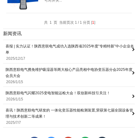
可对开关...
共 1 页 当前页次 1 / 1 分页 [
1
]
新闻资讯
喜报 | 实力认证！陕西意联电气成功入选陕西省2025年度“专精特新”中小企业名
单
2025/12/17
陕西意联电气携免维护吸湿器等两大核心产品亮相中电协变压器分会2025年度
会员大会
2026/1/15
陕西意联电气闪耀2025变电智能运检大会！双创新科技引关注！
2026/1/15
喜讯！陕西意联电气研发的 一体化变压器性能检测装置,荣获第七届全国设备管
理与技术创新二等成果！
2025/7/7