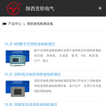
SF6气体检测设备
销售市场
陕西意联电气
变压器试验设备
解决方案
产品中心
局部放电检测设备
避雷器试验设备
YLJF-800数字式局部放电检测仪
继电保护/互感器试验设备
数字式局部放电检测仪适用于各种电压等级和容量的
变压器、发电机、互感器、套管、GIS、电容器、
CVT、电力...
电力安全工器具
YLJF-200D高压电缆局部放电检测仪
蓄电池测试仪器/直流系统
该高压电缆局部放电检测仪是我公司技术人员根据多
年电缆局部放电检测经验，设计生产，适用于高压电
缆的局部放电...
自动化
YLJF-200B变压器局部放电检测仪
修试辅助设备