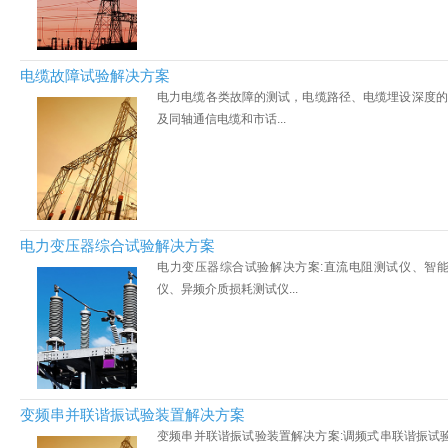
电缆故障试验解决方案
电力电缆各类故障的测试，电缆路径、电缆埋设深度的
及同轴通信电缆和市话...
电力变压器综合试验解决方案
电力变压器综合试验解决方案:直流电阻测试仪、智
仪、异频介质损耗测试仪...
变频串并联谐振试验装置解决方案
变频串并联谐振试验装置解决方案:调频式串联谐振试