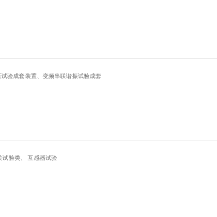
压试验成套装置、变频串联谐振试验成套
开关试验类、 互感器试验