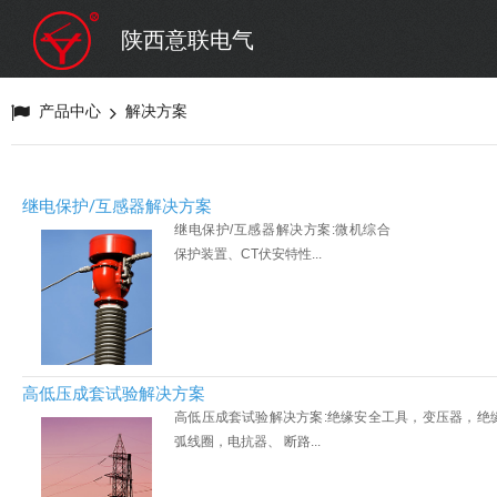
陕西意联电气
产品中心
解决方案
继电保护/互感器解决方案
继电保护/互感器解决方案:微机综合
保护装置、CT伏安特性...
高低压成套试验解决方案
高低压成套试验解决方案:绝缘安全工具，变压器，绝缘子
弧线圈，电抗器、 断路...