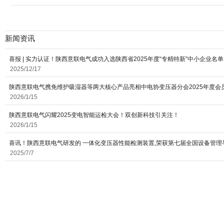
新闻资讯
喜报 | 实力认证！陕西意联电气成功入选陕西省2025年度“专精特新”中小企业名单
2025/12/17
陕西意联电气携免维护吸湿器等两大核心产品亮相中电协变压器分会2025年度会
2026/1/15
陕西意联电气闪耀2025变电智能运检大会！双创新科技引关注！
2026/1/15
喜讯！陕西意联电气研发的 一体化变压器性能检测装置,荣获第七届全国设备管理
2025/7/7