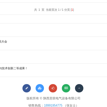
共 1 页 当前页次 1 / 1 分页 [
1
]
员大会
与技术创新二等成果！
版权所有 © 陕西意联电气设备有限公司
销售热线：
18991954775
（张女士）