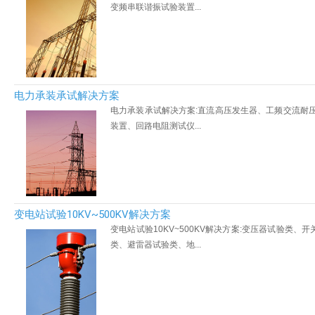
变频串联谐振试验装置...
电力承装承试解决方案
电力承装承试解决方案:直流高压发生器、工频交流耐
装置、回路电阻测试仪...
变电站试验10KV~500KV解决方案
变电站试验10KV~500KV解决方案:变压器试验类、
类、避雷器试验类、地...