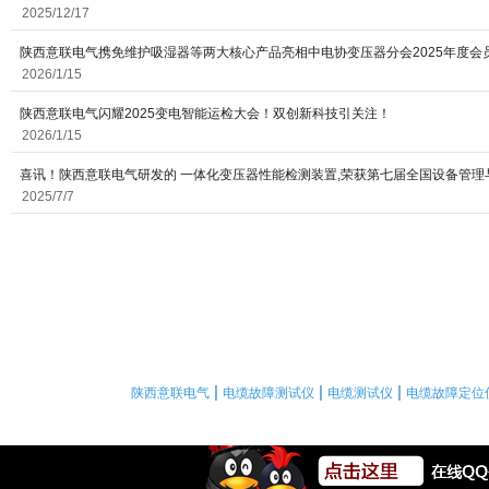
2025/12/17
陕西意联电气携免维护吸湿器等两大核心产品亮相中电协变压器分会2025年度会
2026/1/15
陕西意联电气闪耀2025变电智能运检大会！双创新科技引关注！
2026/1/15
喜讯！陕西意联电气研发的 一体化变压器性能检测装置,荣获第七届全国设备管理
2025/7/7
|
|
|
陕西意联电气
电缆故障测试仪
电缆测试仪
电缆故障定位