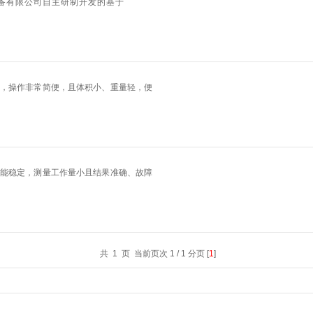
备有限公司自主研制开发的基于
意联新品推荐
，操作非常简便，且体积小、重量轻，便
能稳定，测量工作量小且结果准确、故障
共 1 页 当前页次 1 / 1 分页 [
1
]