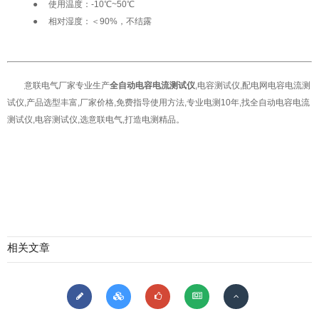
●
使用温度：-10℃~50℃
●
相对湿度：＜90%，不结露
意联电气厂家专业生产
全自动电容电流测试仪
,电容测试仪,配电网电容电流测
试仪,产品选型丰富,厂家价格,免费指导使用方法,专业电测10年,找全自动电容电流
测试仪,电容测试仪,选意联电气,打造电测精品。
相关文章