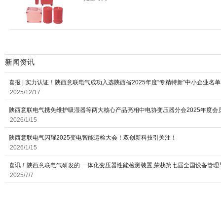
新闻资讯
喜报 | 实力认证！陕西意联电气成功入选陕西省2025年度“专精特新”中小企业名单
2025/12/17
陕西意联电气携免维护吸湿器等两大核心产品亮相中电协变压器分会2025年度会
2026/1/15
陕西意联电气闪耀2025变电智能运检大会！双创新科技引关注！
2026/1/15
喜讯！陕西意联电气研发的 一体化变压器性能检测装置,荣获第七届全国设备管理
2025/7/7