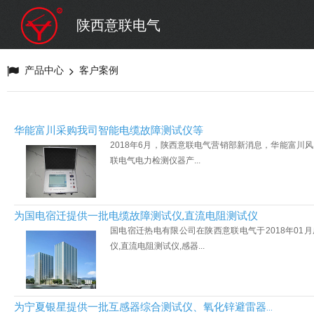
陕西意联电气
产品中心
客户案例
华能富川采购我司智能电缆故障测试仪等
2018年6月，陕西意联电气营销部新消息，华能富川
联电气电力检测仪器产...
为国电宿迁提供一批电缆故障测试仪,直流电阻测试仪
国电宿迁热电有限公司在陕西意联电气于2018年01
仪,直流电阻测试仪,感器...
为宁夏银星提供一批互感器综合测试仪、氧化锌避雷器...