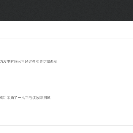
SF6气体检测设备
销售市场
变压器试验设备
解决方案
避雷器试验设备
继电保护/互感器试验设备
风力发电有限公司经过多次走访陕西意
电力安全工器具
蓄电池测试仪器/直流系统
月成功采购了一批互电缆故障测试
自动化
修试辅助设备