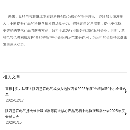
未来，意联电气将继续本着以科技创新为核心的管理理念，继续加大研发投
入，不断提升产品的科技含量和市场竞争力。持续聚焦客户需求，提供更优质、
更智能的电气产品与解决方案，致力于成为行业细分领域的标杆企业。
同时，意
联电气也将积极发挥“专精特新”中小企业的示范带头作用，为公司的长期持续健康
发展注入动力。
相关文章
喜报 | 实力认证！陕西意联电气成功入选陕西省2025年度“专精特新”中小企业名
单
2025/12/17
陕西意联电气携免维护吸湿器等两大核心产品亮相中电协变压器分会2025年度
会员大会
2026/1/15