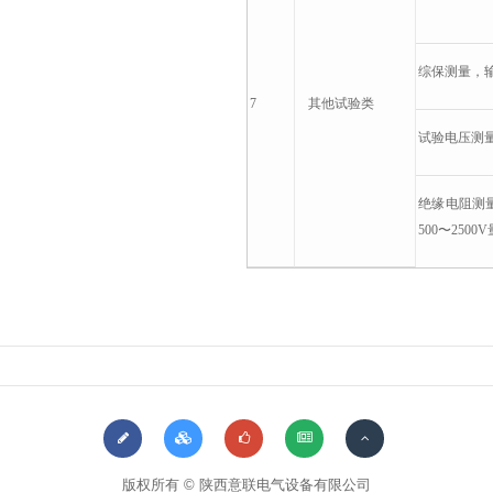
综保测量，
7
其他
试验类
试验电压测量
绝缘电阻测
500〜2500
版权所有 © 陕西意联电气设备有限公司