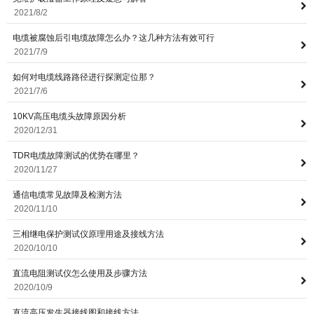
2021/8/2
电缆被腐蚀后引电缆故障怎么办？这几种方法有效可行
意联新品推荐
2021/7/9
如何对电缆线路路径进行探测定位那？
2021/7/6
10KV高压电缆头故障原因分析
2020/12/31
TDR电缆故障测试的优势在哪里？
2020/11/27
通信电缆常见故障及检测方法
2020/11/10
三相继电保护测试仪原理用途及接线方法
2020/10/10
直流电阻测试仪怎么使用及步骤方法
2020/10/9
直流高压发生器接线图和接线方法