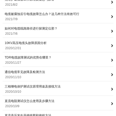
2021/8/2
电缆被腐蚀后引电缆故障怎么办？这几种方法有效可行
意联新品推荐
2021/7/9
如何对电缆线路路径进行探测定位那？
2021/7/6
10KV高压电缆头故障原因分析
2020/12/31
TDR电缆故障测试的优势在哪里？
2020/11/27
通信电缆常见故障及检测方法
2020/11/10
三相继电保护测试仪原理用途及接线方法
2020/10/10
直流电阻测试仪怎么使用及步骤方法
2020/10/9
直流高压发生器接线图和接线方法