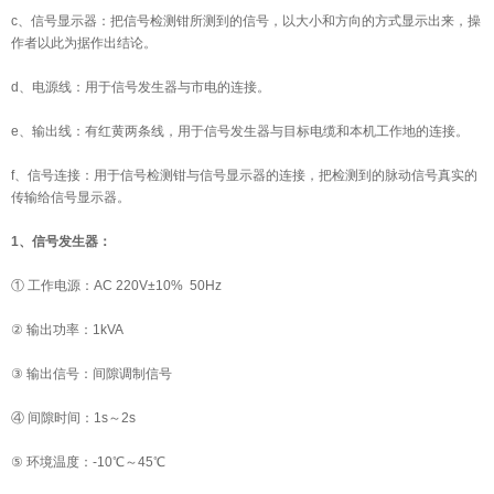
c、信号显示器：把信号检测钳所测到的信号，以大小和方向的方式显示出来，操
作者以此为据作出结论。
d、电源线：用于信号发生器与市电的连接。
e、输出线：有红黄两条线，用于信号发生器与目标电缆和本机工作地的连接。
f、信号连接：用于信号检测钳与信号显示器的连接，把检测到的脉动信号真实的
传输给信号显示器。
1、信号发生器：
① 工作电源：AC 220V±10% 50Hz
② 输出功率：1kVA
③ 输出信号：间隙调制信号
④ 间隙时间：1s～2s
⑤ 环境温度：-10℃～45℃