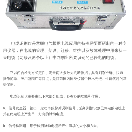
意联新品推荐
电缆识别仪是意联电气根据电缆应用的特殊需要而研制的一种专
用仪器，在电缆的管理、架设、迁移、维护以及故障处理中用来从一
束电缆（两条及两条以上）中判别出所要识别的已停电的电缆。
它以闭合检测方式定性、定量两大参数为判断依据，具有判别准确、快速、
操作简单、应用范围广等特点，是目前国内同类仪器中技术先进、性能优越的新
型仪器。
电缆识别仪主要由以下六部分组成，各有各的功能和作用。
a、信号发生器：输出一定功率的脉冲调制信号，施加到预识别已停电的电缆上，
并在此电缆上产生单一方向的脉动电流。
b、信号检测钳：用于检测脉动电流所产生磁场的大小和方向。