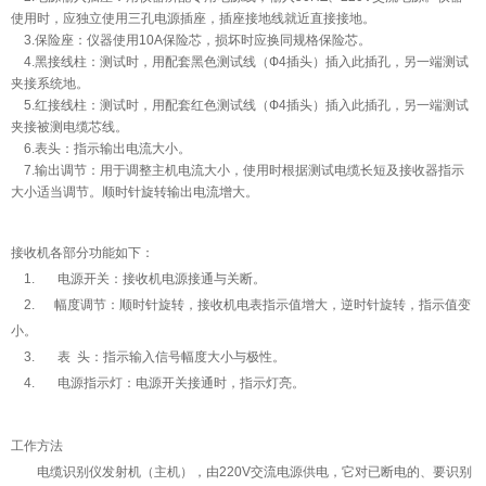
使用时，应独立使用三孔电源插座，插座接地线就近直接接地。
3.保险座：仪器使用10A保险芯，损坏时应换同规格保险芯。
4.黑接线柱：测试时，用配套黑色测试线（Ф4插头）插入此插孔，另一端测试
夹接系统地。
5.红接线柱：测试时，用配套红色测试线（Ф4插头）插入此插孔，另一端测试
夹接被测电缆芯线。
6.表头：指示输出电流大小。
7.输出调节：用于调整主机电流大小，使用时根据测试电缆长短及接收器指示
大小适当调节。顺时针旋转输出电流增大。
接收机各部分功能如下：
1. 电源开关：接收机电源接通与关断。
2. 幅度调节：顺时针旋转，接收机电表指示值增大，逆时针旋转，指示值变
小。
3. 表 头：指示输入信号幅度大小与极性。
4. 电源指示灯：电源开关接通时，指示灯亮。
工作方法
电缆识别仪发射机（主机），由220V交流电源供电，它对已断电的、要识别