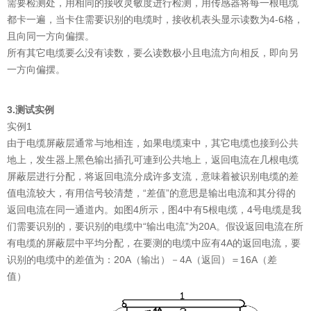
需要检测处，用相同的接收灵敏度进行检测，用传感器将每一根电缆
都卡一遍，当卡住需要识别的电缆时，接收机表头显示读数为4-6格，
且向同一方向偏摆。
所有其它电缆要么没有读数，要么读数极小且电流方向相反，即向另
一方向偏摆。
3.测试实例
实例1
由于电缆屏蔽层通常与地相连，如果电缆束中，其它电缆也接到公共
地上，发生器上黑色输出插孔可連到公共地上，返回电流在几根电缆
屏蔽层进行分配，将返回电流分成许多支流，意味着被识别电缆的差
值电流较大，有用信号较清楚，“差值”的意思是输出电流和其分得的
返回电流在同一通道内。如图4所示，图4中有5根电缆，4号电缆是我
们需要识别的，要识别的电缆中“输出电流”为20A。假设返回电流在所
有电缆的屏蔽层中平均分配，在要测的电缆中应有4A的返回电流，要
识别的电缆中的差值为：20A（输出）－4A（返回）＝16A（差
值）