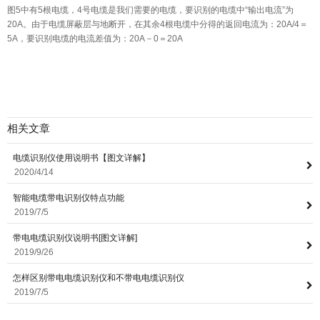
图5中有5根电缆，4号电缆是我们需要的电缆，要识别的电缆中“输出电流”为
20A。由于电缆屏蔽层与地断开，在其余4根电缆中分得的返回电流为：20A/4＝
5A，要识别电缆的电流差值为：20A－0＝20A
相关文章
电缆识别仪使用说明书【图文详解】
2020/4/14
智能电缆带电识别仪特点功能
2019/7/5
带电电缆识别仪说明书[图文详解]
2019/9/26
怎样区别带电电缆识别仪和不带电电缆识别仪
2019/7/5