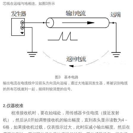
芯线在远端与地相连。如图3所示
图3 基本电路
输出电流在电缆线中沿箭头方向流向远端，通过大地返回发生器，将被识别电缆
的所有芯线連到一起，能得到较清楚的信号。
2.仪器校准
校准接收机时，要在始端处，用传感器卡住电缆（接近发射
机），然后从0开始调整接收机的输出幅度，直到表头显示读数为4－
6格，如果接收机过载，仪表指示过大，此时应减小输出幅度。然后在