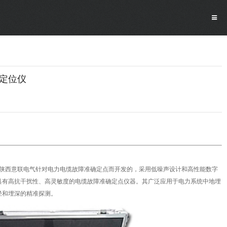
障定位仪
陕西意联
电气针对
电力电缆故障
准确定点而开发的，采用低噪声设计和高性能数字
具有高抗干扰性、高灵敏度的电缆故障准确定点仪器。其广泛应用于电力系统中地埋
径和埋深的精准探测。