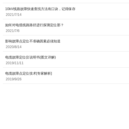
10kV线路故障快速查找方法有口诀，记得保存
2021/7/14
如何对电缆线路路径进行探测定位那？
2021/7/6
影响故障点定位不准确因素必须知道
2020/8/14
电缆故障定位仪说明书(图文详解)
2019/11/11
电缆故障点定位技术[专家解析]
2019/9/26