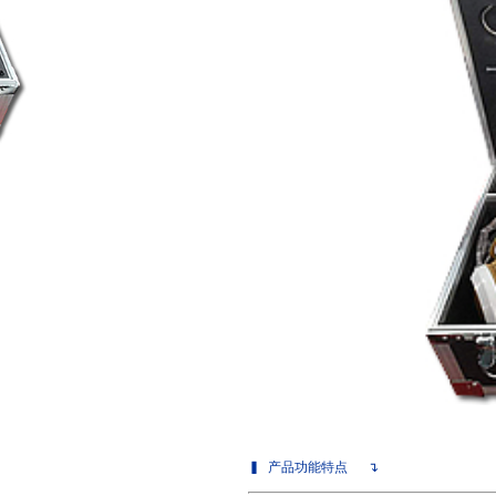
意联新品推荐
▍
产品功能特点
↴