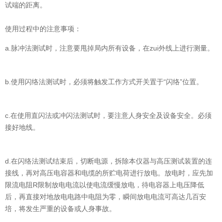
试端的距离。
使用过程中的注意事项：
a.脉冲法测试时，注意要甩掉局内所有设备，在zui外线上进行测量。
b.使用闪络法测试时，必须将触发工作方式开关置于“闪络”位置。
c.在使用直闪法或冲闪法测试时，要注意人身安全及设备安全。必须
接好地线。
d.在闪络法测试结束后，切断电源，拆除本仪器与高压测试装置的连
接线，再对高压电容器和电缆的所贮电荷进行放电。放电时，应先加
限流电阻R限制放电电流以使电流缓慢放电，待电容器上电压降低
后，再直接对地放电电路中电阻为零，瞬间放电电流可高达几百安
培，将发生严重的设备或人身事故。