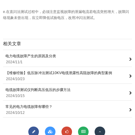
e.在直闪法测试过程中，必须注意监视故障的泄漏电流若电流突然增大，故障闪
络现象未曾出现，应立即降低试验电压，改用冲闪法测试。
相关文章
电力电缆故障产生的原因及分类
2024/11/1
【维修经验】低压脉冲法测试10KV电缆泄露性高阻故障的典型案例
2024/10/23
电缆故障测试仪判断高压低压的步骤方法
2024/10/15
常见的电力电缆故障有哪些？
2024/10/12