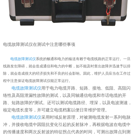
意联新品推荐
电缆故障测试仪在测试中注意哪些事项
电缆故障测试仪
系统的畅通和电力的输送有赖于电缆线路的正常运行。一旦
线路发生障碍，就会造成通信和电力的中断，如不能及时查出故障并迅速予以排
除，就会造成很大的经济损失和不良的社会影响。因此，维护人员应当在工作过
程中注意保证电缆故障测试仪能正常运行。
电缆故障测试仪
用于电力电缆开路、短路、接地、低阻、高阻闪
络性及高阻泄漏性故障的测试，以及同轴通信电缆和市话电缆的开
路、短路故障的*测试。还可以测试电缆路径、埋深，以及电波测速，
核定电缆长度等，并可建立电缆档案以便日常维护管理。
电缆故障测试仪
采用时域反射原理，对被测电缆发射一系列电脉
冲，并接收电缆中因阻抗变化引起的反射脉冲，再根据电波在电缆中
的传播速度和两次反射波的特征拐点代表的时间，可测出故障点到测