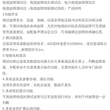
电缆故障测试仪、电缆故障综合测试仪、电力电缆故障测试仪
电缆故障测试仪（电缆故障智能测试系统）产品特性
1功能齐全
测试故障安全、迅速、准确。仪器采用低压脉冲法和高压闪络法探
测，可测试电缆的各种故障，尤其对电缆的闪络及高阻故障可无需烧
穿而直接测试。如配备声测法定点仪，可准确测定故障的准确位置。
2 测试精度高
仪器采用高速数据采样技术，A/D采样速度为100MHz，使仪器读取分
辨率为1m，探测盲区为1m。
3 智能化程度高
测试结果以波形及数据自动显示在大屏幕液晶显示屏上，判断故障直
观。并配有全中文菜单显示操作功能，无需对操作人员作专门的训
练。
4 具有波形及参数存储，调出功能
采用非易失性器件，关机后波形、数据不易失。
5 具有双踪显示功能。
可将故障电缆的测试波形与正常波形进行对比，有利于对故障进一步
判断。
6 具有波形扩展比例功能。