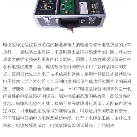
意联新品推荐
电缆故障定位仪有线通信的畅通和电力的输送有赖于电缆线路的正常
运行。一旦线路发生障碍，不及时查出故障并迅速予以排除，就会造
成很大的经济损失和不良的社会影响。因而，电缆故障测试仪是维护
各种电缆的重要工具。电缆故障智能测试仪采用了多种故障探测方
式，应用当代先进的电子技术成果和器件，采用计算机技术及特殊性
电子技术，结合本公司长期研制电缆测试仪的成功经验而推出的高科
技，智能化，功能全的全新产品。 HLGZ电缆故障智能测试仪是一套
综合性的电缆故障探测仪器。能对电缆的高阻闪络故障，高低阻性的
接地，短路和电缆的断线，接触不良等故障进行测试，若配备声测法
定点仪，可准确测定故障点的准确位置。特别适用于测试各种型号、
不同等级电压的电力电缆及通信电缆。推荐：电缆施工前，由什么来
校验。电缆故障测试仪（电缆故障智能测试系统）产品别称