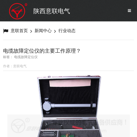
SF6气体检测设备
销售市场
陕西意联电气
变压器试验设备
解决方案
意联首页
新闻中心
行业动态
避雷器试验设备
电缆故障定位仪的主要工作原理？
标签： 电缆故障定位仪
继电保护/互感器试验设备
作者：意联电气
电力安全工器具
蓄电池测试仪器/直流系统
自动化
修试辅助设备