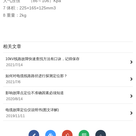
大气压强 （86～106）Kpa
7 体积：225×165×125mm3
8 重量：2kg
相关文章
10kV线路故障快速查找方法有口诀，记得保存
2021/7/14
如何对电缆线路路径进行探测定位那？
2021/7/6
影响故障点定位不准确因素必须知道
2020/8/14
电缆故障定位仪说明书(图文详解)
2019/11/11