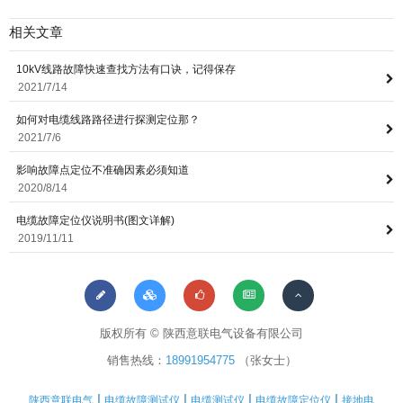
相关文章
10kV线路故障快速查找方法有口诀，记得保存
2021/7/14
如何对电缆线路路径进行探测定位那？
2021/7/6
影响故障点定位不准确因素必须知道
2020/8/14
电缆故障定位仪说明书(图文详解)
2019/11/11
版权所有 © 陕西意联电气设备有限公司
销售热线：
18991954775
（张女士）
|
|
|
|
陕西意联电气
电缆故障测试仪
电缆测试仪
电缆故障定位仪
接地电