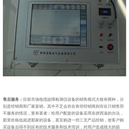
意联新品推荐
售后服务：
目前市场电缆故障检测仪设备的销售模式大致有两种，分
别是经销商和厂家直销。其中不乏会存在有些经销商则存在只销售而
不服务的情况，更有甚者：给用户配套的设备采用东拼西凑的办法，
那里价格低就进那家的设备，甚至购进一些三无产品经销，使客户购
买设备后得不到应有的技术服务和技术培训，对用户造成很大的损