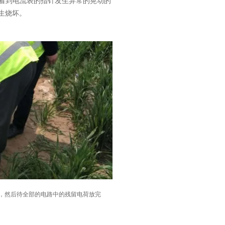
看到电流表的指针发生异常的晃动的
生烧坏。
，然后待全部的电路中的残留电荷放完