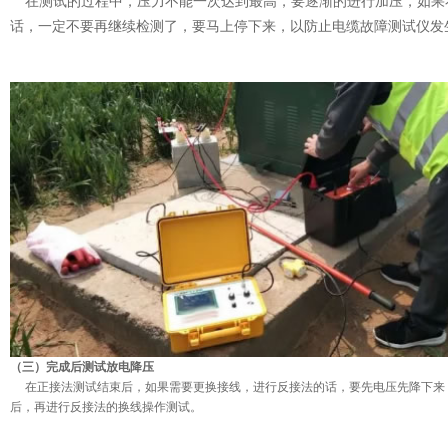
在测试的过程中，压力不能一次达到最高，要逐渐的进行加压，如果
话，一定不要再继续检测了，要马上停下来，以防止电缆故障测试仪发
（三）
完成后测试放电降压
在正接法测试结束后，如果需要更换接线，进行反接法的话，要先电压先降下来
后，再进行反接法的换线操作测试。