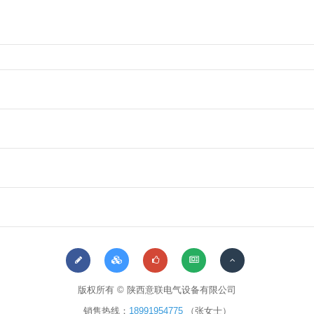
版权所有 © 陕西意联电气设备有限公司
销售热线：
18991954775
（张女士）