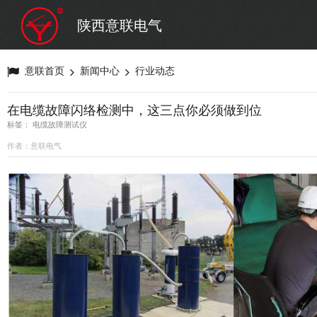
陕西意联电气
意联首页
新闻中心
行业动态
在电缆故障闪络检测中，这三点你必须做到位
标签： 电缆故障测试仪
作者：意联电气