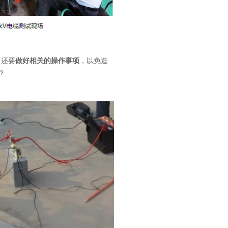
意联新品推荐
。还要
做好相关的操作事项
，以免造
？