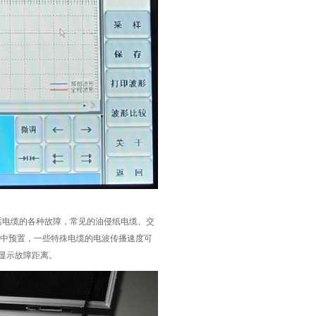
话电缆的各种故障，常见的油侵纸电缆、交
器中预置，一些特殊电缆的电波传播速度可
显示故障距离。