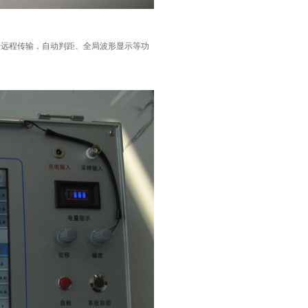
据远程传输，自动判距、全局波形显示等功