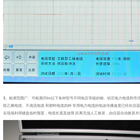
3、
检测范围广:
可检测35kv以下各种型号不同电压等级的铜、铝芯电力电缆和市
联乙烯电缆、不滴流电缆 和塑料电缆四种 常用电力电缆的电波传播速度已经在仪
在现场利用键盘临时预置，电缆长度及故障 距离无须人工换算，由仪器自动换算并