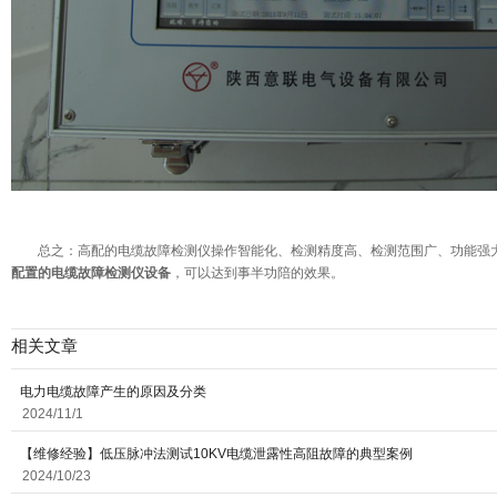
总之：高配的电缆故障检测仪操作智能化、检测精度高、检测范围广、功能强
配置的电缆故障检测仪设备
，可以达到事半功陪的效果。
相关文章
电力电缆故障产生的原因及分类
2024/11/1
【维修经验】低压脉冲法测试10KV电缆泄露性高阻故障的典型案例
2024/10/23