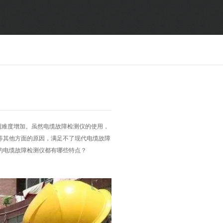
SF6气体检测设备
销售市场
变压器试验设备
解决方案
避雷器试验设备
继电保护/互感器试验设备
难度增加。虽然
电缆故障检测仪
的使用，
电力安全工器具
等其他方面的原因，满足不了现代电缆故障
的电缆故障检测仪都有哪些特点
？
蓄电池测试仪器/直流系统
自动化
修试辅助设备