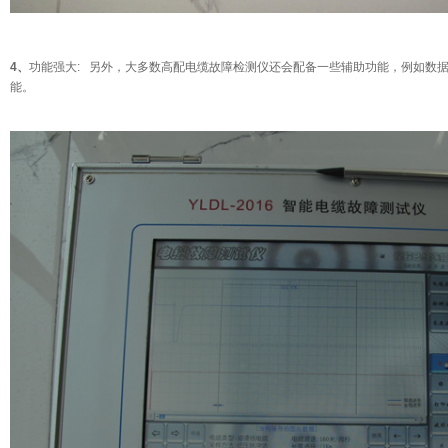
4、
功能强大:
另外，大多数高配电缆故障检测仪还会配备一些辅助功能，例如数
能。