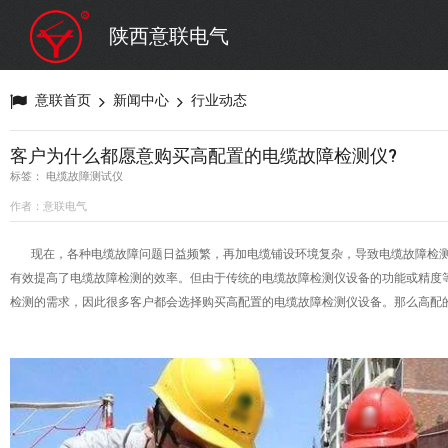
陕西意联电气
意联首页
新闻中心
行业动态
客户为什么都愿意购买高配置的电缆故障检测仪?
标签： 电缆故障测试仪
作者：意联电气
现在，各种电缆故障问题日益频繁，再加电缆铺设环境复杂，导致电缆故障检测
有效提高了电缆故障检测的效率。但由于传统的电缆故障检测仪设备的功能或精度
检测的需求，因此很多客户都会选择购买高配置的电缆故障检测仪设备。那么
高配