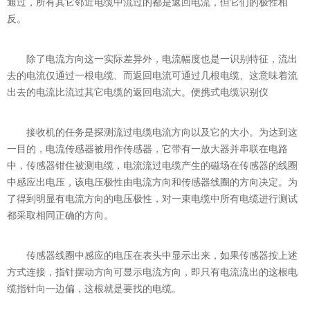
通过，所有其它邻近电缆中流过的都是返回电流，但它们的极性相
反。
除了电流方向这一实际差异外，电流幅度也是一识别特征，流出
去的电流仅通过一根电缆、而返回电流可通过几根电缆、这意味着流
出去的电流比流过其它电缆的返回电流大。便携式电缆识别仪
接收机的任务是探测流过电缆电流方向以及它的大小。为达到这
一目的，电流传感器被用作传感器，它带有一放大器并串联在电路
中，传感器钳住被测电缆，电流流过电缆产生的磁场在传感器的线圈
中感应出电压，该电压极性由电流方向和传感器线圈的方向决定。为
了得到明显有电流方向的电压极性，对一束电缆中所有电缆进行测试
都采取相同正确的方向。
传感器线圈中感应的电压在表头中显示出来，如果传感器按上述
方式连接，指针摆动方向可显示电流方向，即只有电流流出的这根电
缆指针向一边偏，这根就是要找的电缆。