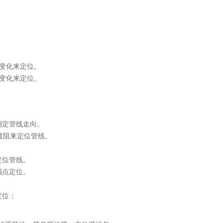
数变化来定位。
数变化来定位。
测定管线走向。
的波阻来定位管线。
。
定位管线。
漏点定位。
定位；