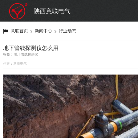
陕西意联电气
意联首页
新闻中心
行业动态
地下管线探测仪怎么用
标签： 地下管线探测仪
作者：意联电气