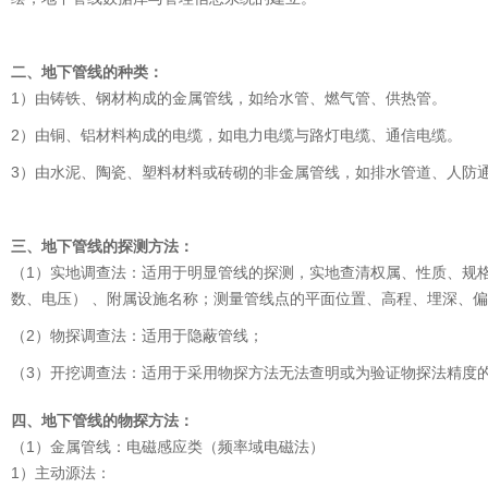
二、地下管线的种类：
1）由铸铁、钢材构成的金属管线，如给水管、燃气管、供热管。
2）由铜、铝材料构成的电缆，如电力电缆与路灯电缆、通信电缆。
3）由水泥、陶瓷、塑料材料或砖砌的非金属管线，如排水管道、人防
三、地下管线的探测方法：
（1）实地调查法：适用于明显管线的探测，实地查清权属、性质、规
数、电压） 、附属设施名称；测量管线点的平面位置、高程、埋深、
（2）物探调查法：适用于隐蔽管线；
（3）开挖调查法：适用于采用物探方法无法查明或为验证物探法精度
四、地下管线的物探方法：
（1）金属管线：电磁感应类（频率域电磁法）
1）主动源法：