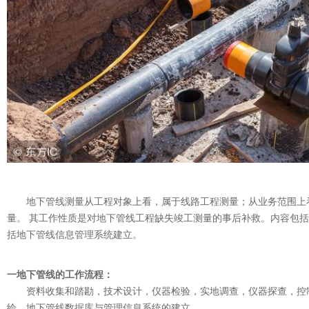
地下管线测量从工程对象上看，属于线路工程测量；从业务范围上
量。 其工作性质是对地下管线工程缺失竣工测量的事后补救。内容包
括地下管线信息管理系统建立。
一地下管线的工作流程：
资料收集和踏勘，技术设计，仪器检验，实地调查，仪器探查，控
绘，地下管线数据库与管理信息系统的建立。