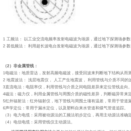
1 工频法： 以工业交流电频率发射电磁波为场源，通过地下探测场参
2 甚低频法： 利用超长波电台发射电磁波为场源，通过地下探测场参
（2）非金属管线：
1电磁法：地质雷达，发射高频电磁波，接受回波来判断地下结构从而
2 地震波法： 浅层地震仪， 人工产生地震波， 利用管线与介质不同
3直流电法：电阻率仪，利用管线与介质之间电阻差异来定位管线走向
4磁法：磁力仪，利用金属管线与周围介质的磁性差异，判断磁异常来
5红外辐射法：红外辐射仪，地下管线与周围土壤有温差，常用于管道
6声学定位：常用于漏水定位，以及塑料自来水管道和煤气管道追踪。
（3）电力电缆：采用被动源法的工频法初步定位，再用主动源法准确
（4）电信电缆：采用管线仪主动源法。