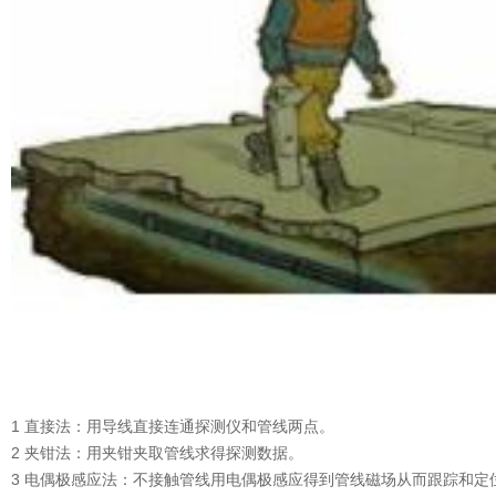
1 直接法：用导线直接连通探测仪和管线两点。
2 夹钳法：用夹钳夹取管线求得探测数据。
3 电偶极感应法：不接触管线用电偶极感应得到管线磁场从而跟踪和定