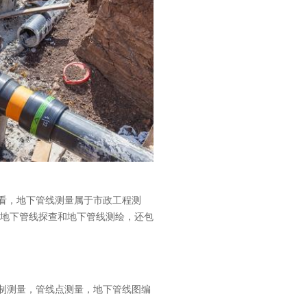
意联新品推荐
看，地下管线测量属于市政工程测
括地下管线探查和地下管线测绘，还包
制测量，管线点测量，地下管线图编