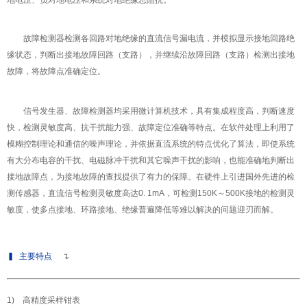
故障检测器检测各回路对地绝缘的直流信号漏电流，并模拟显示接地回路绝
缘状态，判断出接地故障回路（支路），并继续沿故障回路（支路）检测出接地
故障，将故障点准确定位。
信号发生器
、故障检测器均采用微计算机技术，具有集成程度高，判断速度
快，检测灵敏度高、抗干扰能力强、故障定位准确等特点。在软件处理上利用了
模糊控制理论和通信的噪声理论，并依据直流系统的特点优化了算法，即使系统
有大分布电容的干扰、电磁脉冲干扰和其它噪声干扰的影响，也能准确地判断出
接地故障点，为接地故障的查找提供了有力的保障。在硬件上引进国外先进的检
测传感器，直流信号检测灵敏度高达0. 1mA，可检测150K～500K接地的检测灵
敏度，使多点接地、环路接地、绝缘普遍降低等难以解决的问题迎刃而解。
▍
主要特点
↴
1) 高精度采样钳表