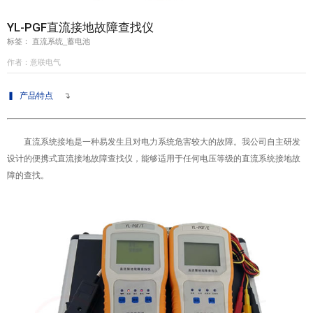
YL-PGF直流接地故障查找仪
意联新品推荐
标签： 直流系统_蓄电池
作者：意联电气
▍
产品特点
↴
直流系统
接地是一种易发生且对电力系统危害较大的故障。我公司自主研发
设计的便携式
直流接地故障查找仪
，能够适用于任何电压等级的直流系统接地故
障的查找。