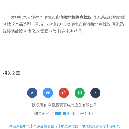
意联电气专业生产便携式
直流接地故障查找仪
,直流系统接地故障
查找仪产品选型丰富,专业电测10年,找便携式直流接地查找仪,直流系
统接地故障查找仪,选意联电气,打造电测精品。
相关文章
版权所有 © 陕西意联电气设备有限公司
销售热线：
18991954775
（张女士）
|
|
|
|
陕西意联电气
电缆故障测试仪
电缆测试仪
电缆故障定位仪
接地电