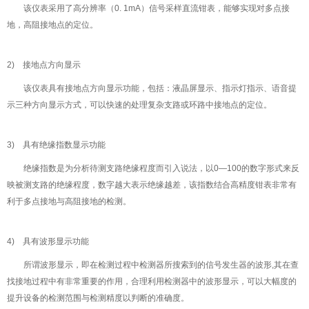
该仪表采用了高分辨率（0. 1mA）信号采样直流钳表，能够实现对多点接
地，高阻接地点的定位。
2) 接地点方向显示
该仪表具有接地点方向显示功能，包括：液晶屏显示、指示灯指示、语音提
示三种方向显示方式，可以快速的处理复杂支路或环路中接地点的定位。
3) 具有绝缘指数显示功能
绝缘指数是为分析待测支路绝缘程度而引入说法，以0—100的数字形式来反
映被测支路的绝缘程度，数字越大表示绝缘越差，该指数结合高精度钳表非常有
利于多点接地与高阻接地的检测。
4) 具有波形显示功能
所谓波形显示，即在检测过程中检测器所搜索到的信号发生器的波形,其在查
找接地过程中有非常重要的作用，合理利用检测器中的波形显示，可以大幅度的
提升设备的检测范围与检测精度以判断的准确度。