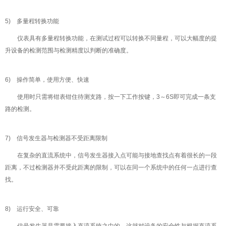
5) 多量程转换功能
仪表具有多量程转换功能，在测试过程可以转换不同量程，可以大幅度的提
升设备的检测范围与检测精度以判断的准确度。
6) 操作简单，使用方便、快速
使用时只需将钳表钳住待测支路，按一下工作按键，3～6S即可完成一条支
路的检测。
7) 信号发生器与检测器不受距离限制
在复杂的直流系统中，信号发生器接入点可能与接地查找点有着很长的一段
距离，不过检测器并不受此距离的限制，可以在同一个系统中的任何一点进行查
找。
8) 运行安全、可靠
信号发生器是需要接入直流系统之中的，这就对设备的安全性与根据直流系