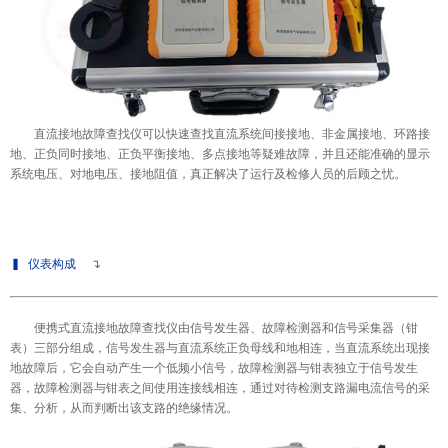
直流接地故障查找仪
可以快速查找直流系统间接接地、非金属接地、环路接
地、正负同时接地、正负平衡接地、多点接地等疑难故障，并且还能准确的显示
系统电压、对地电压、接地阻值，真正解决了运行及检修人员的后顾之忧。
▍
仪表构成
↴
便携式
直流接地故障查找仪
由信号发生器、故障检测器和信号采集器（钳
表）三部分组成，信号发生器与直流系统正负母线和地相连，当直流系统出现接
地故障后，它会自动产生一个低频小信号，故障检测器与钳表独立于信号发生
器，故障检测器与钳表之间使用连接线相连，通过对待检测支路漏电流信号的采
集、分析，从而判断出该支路的绝缘情况。