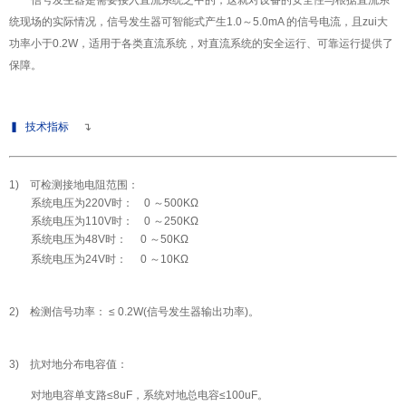
统现场的实际情况，信号发生器可智能式产生1.0～5.0mA 的信号电流，且zui大
功率小于0.2W，适用于各类直流系统，对直流系统的安全运行、可靠运行提供了
保障。
▍
技术指标
↴
1) 可检测接地电阻范围
：
系统电压为220V时： 0 ～500KΩ
系统电压为110V时： 0 ～250KΩ
系统电压为48V时： 0 ～50KΩ
系统电压为24V时： 0 ～10KΩ
2) 检测信号功率：
≤ 0.2W(信号发生器输出功率)。
3) 抗对地分布电容值：
对地电容单支路≤8uF，系统对地总电容≤100uF。