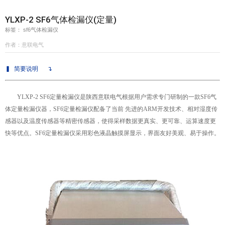
YLXP-2 SF6气体检漏仪(定量)
意联新品推荐
标签： sf6气体检漏仪
作者：意联电气
▍
简要说明
↴
YLXP-2
SF6定量检漏仪
是陕西意联电气根据用户需求专门研制的一款
SF6气
体定量检漏仪器
，
SF6定量检漏仪
配备了当前 先进的ARM开发技术、相对湿度传
感器以及温度传感器等精密传感器，使得采样数据更真实、更可靠、运算速度更
快等优点。
SF6定量检漏仪
采用彩色液晶触摸屏显示，界面友好美观、易于操作。