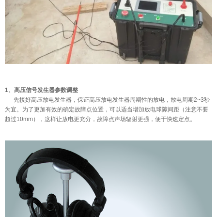
1、高压信号发生器参数调整
先接好高压放电发生器，保证高压放电发生器周期性的放电，放电周期2~3秒
为宜。为了更加有效的确定故障点位置，可以适当增加放电球隙间距（注意不要
超过10mm），这样让放电更充分，故障点声场辐射更强，便于快速定点。