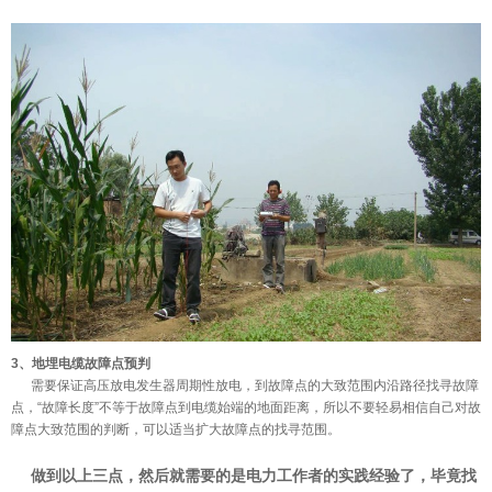
3、
地埋电缆故障点预判
需要保证高压放电发生器周期性放电，到故障点的大致范围内沿路径找寻故障
点，“故障长度”不等于故障点到电缆始端的地面距离，所以不要轻易相信自己对故
障点大致范围的判断，可以适当扩大故障点的找寻范围。
做到以上三点，然后就需要的是电力工作者的实践经验了，毕竟找