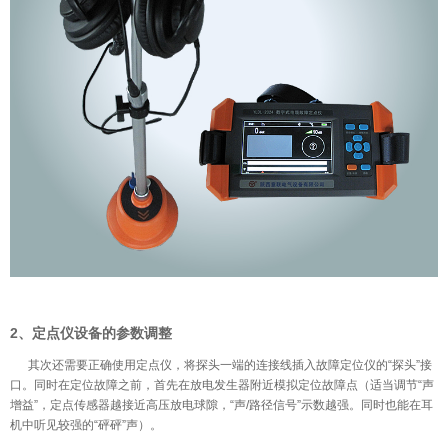
2、
定点仪设备的参数调整
其次还需要正确使用定点仪，将探头一端的连接线插入故障定位仪的“探头”接
口。同时在定位故障之前，首先在放电发生器附近模拟定位故障点（适当调节“声
增益”，定点传感器越接近高压放电球隙，“声/路径信号”示数越强。同时也能在耳
机中听见较强的“砰砰”声）。