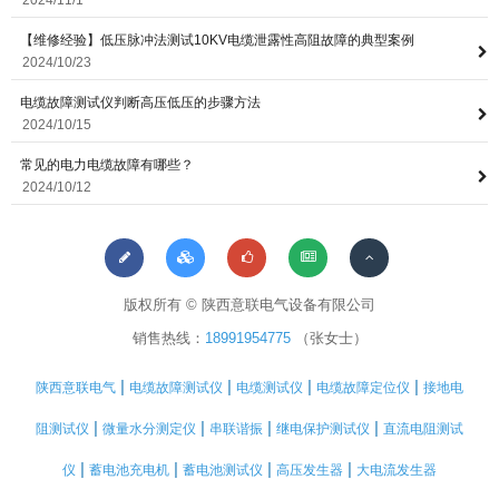
2024/11/1
【维修经验】低压脉冲法测试10KV电缆泄露性高阻故障的典型案例
2024/10/23
电缆故障测试仪判断高压低压的步骤方法
2024/10/15
常见的电力电缆故障有哪些？
2024/10/12
版权所有 © 陕西意联电气设备有限公司
销售热线：
18991954775
（张女士）
|
|
|
|
陕西意联电气
电缆故障测试仪
电缆测试仪
电缆故障定位仪
接地电
|
|
|
|
阻测试仪
微量水分测定仪
串联谐振
继电保护测试仪
直流电阻测试
|
|
|
|
仪
蓄电池充电机
蓄电池测试仪
高压发生器
大电流发生器